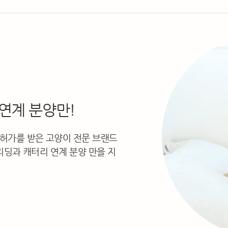
연계 분양만!
허가를 받은 고양이 전문 브랜드
리딩과 캐터리 연계 분양 만을 지