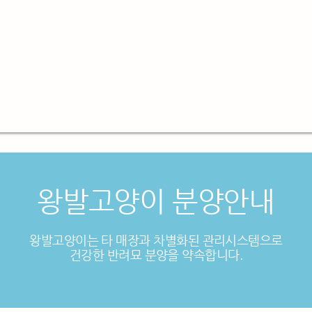
왕발고양이 분양안내
왕발고양이는 타 매장과 차별화된 관리시스템으로
건강한 반려묘 분양을 약속합니다.