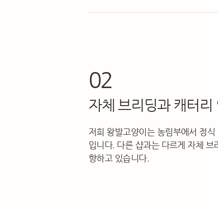
02
자체 브리딩과 캐터리 
저희 왕발고양이는 농림부에서 정식 
입니다. 다른 샵과는 다르게 자체 브
향하고 있습니다.