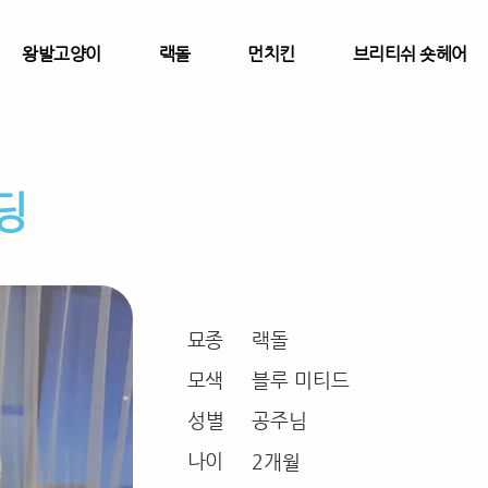
왕발고양이
랙돌
먼치킨
브리티쉬 숏헤어
딩
묘종
랙돌
모색
블루 미티드
​성별
공주님
나이
2개월