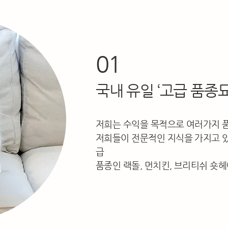
01
국내 유일 ‘고급 품종묘
저희는 수익을 목적으로 여러가지 
저희들이 전문적인 지식을 가지고 있
급
품종인 랙돌, 먼치킨, 브리티쉬 숏