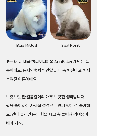
Blue Mitted
Seal Point
1960년대 미국 캘리포니아의 AnnBaker가 만든 품
종이에요. 봉제인형처럼 안았을 때 축 처진다고 해서
붙여진 이름이에요.
느릿느릿 한 걸음걸이의 매우 느긋한 성격
입니다.
람을 좋아하는 사회적 성격으로 안겨 있는 걸 좋아해
요. 안아 올리면 몸에 힘을 빼고 축 늘어져 귀여움이
배가 되죠.