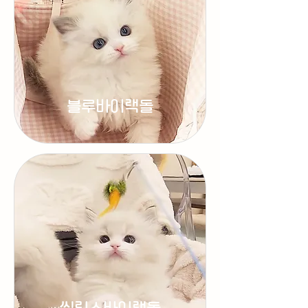
블루바이랙돌