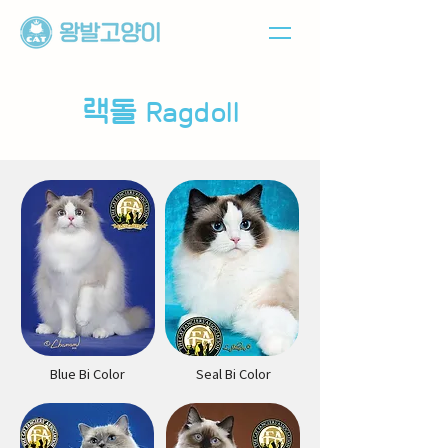
랙돌
Ragdoll
Blue Bi Color
Seal Bi Color