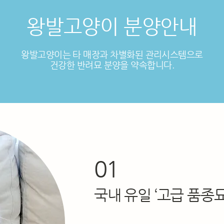
왕발고양이 분양안내
왕발고양이는 타 매장과 차별화된 관리시스템으로
건강한 반려묘 분양을 약속합니다.
01
국내 유일 ‘고급 품종묘