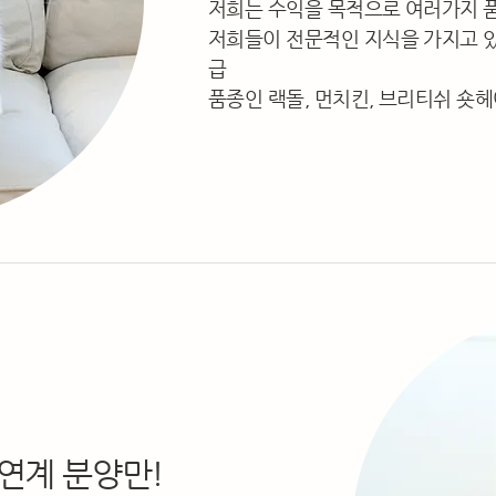
저희는 수익을 목적으로 여러가지 
저희들이 전문적인 지식을 가지고 있
급
품종인 랙돌, 먼치킨, 브리티쉬 숏
연계 분양만!